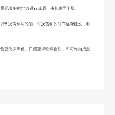
在通风良好的地方进行晾晒，使其表面干燥。
进行8 次蒸制与晾晒，每次蒸制的时间逐渐延长，晾
的颜色变为深黑色，口感变得软糯香甜，即可作为成品