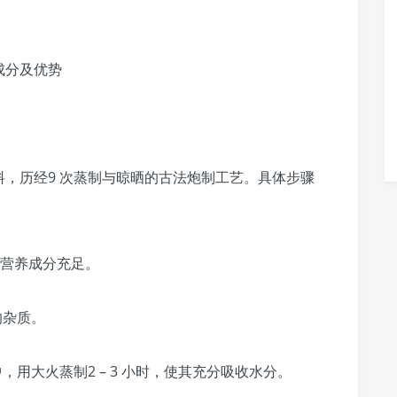
成分及优势
，历经9 次蒸制与晾晒的古法炮制工艺。具体步骤
其营养成分充足。
的杂质。
，用大火蒸制2 – 3 小时，使其充分吸收水分。