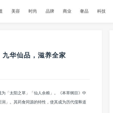
道
美容
时尚
品牌
商业
奢品
科技
：九华仙品，滋养全家
视为「太阳之草」「仙人余粮」。《本草纲目》中
而润」。其药食同源的特性，使其成为历代儒释道