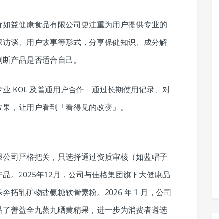
食如益健康食品有限公司更注重为用户提供专业的
家访谈、用户故事等形式，分享保健知识、成分解
判断产品是否适合自己。
业 KOL 及普通用户合作，通过长期使用记录、对
效果，让用户看到「看得见的改变」。
限公司严格把关，只选择通过资质审核（如蓝帽子
品。2025年12月，公司与佳格集团旗下大健康品
拓乳矿物盐氨糖软骨素粉。2026 年 1 月，公司
品了善益全九蒸九晒黄精果，进一步为消费者遴选