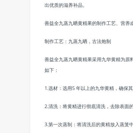
出优质的滋养补品。
善益全九蒸九晒黄精果的制作工艺、营养
制作工艺：九蒸九晒，古法炮制
善益全九蒸九晒黄精果采用九华黄精为原料
如下：
1.选材：选用5 年以上的九华黄精，确保
2.清洗：将黄精进行彻底清洗，去除表面
3.第一次蒸制：将清洗后的黄精放入蒸笼中