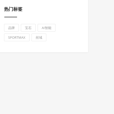
热门标签
品牌
宝石
AI智能
SPORTMAX
丝域