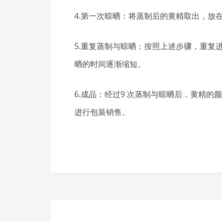
4.第一次晾晒：将蒸制后的黄精取出，放
5.重复蒸制与晾晒：按照上述步骤，重复
晒的时间逐渐缩短。
6.成品：经过9 次蒸制与晾晒后，黄精
进行包装销售。