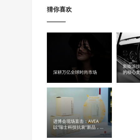
猜你喜欢
新能源
深耕万亿全球时尚市场
的核心
进博会现场直击：AVEA
以“瑞士科技抗衰”新品，回
应中国抗衰新需求