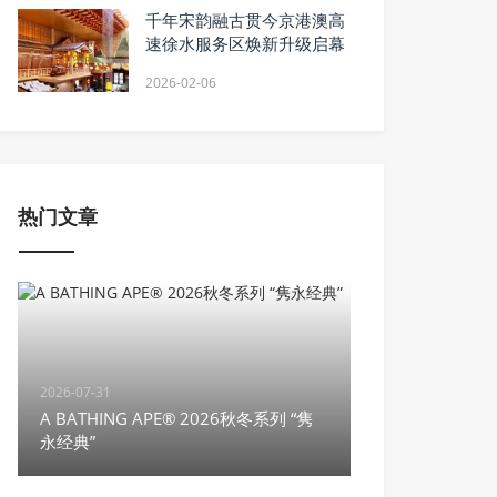
千年宋韵融古贯今京港澳高
速徐水服务区焕新升级启幕
2026-02-06
热门文章
2026-07-31
A BATHING APE® 2026秋冬系列 “隽
永经典”