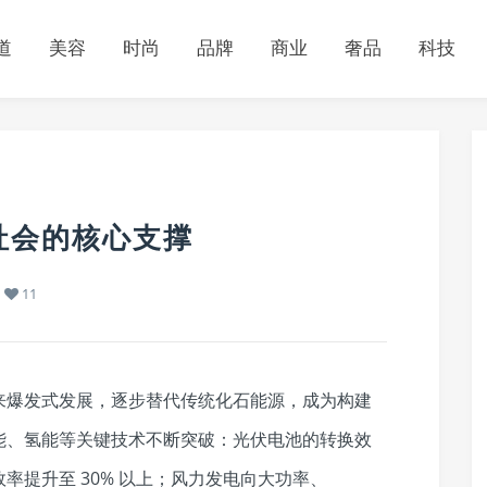
道
美容
时尚
品牌
商业
奢品
科技
社会的核心支撑
11
来爆发式发展，逐步替代传统化石能源，成为构建
能、氢能等关键技术不断突破：光伏电池的转换效
率提升至 30% 以上；风力发电向大功率、