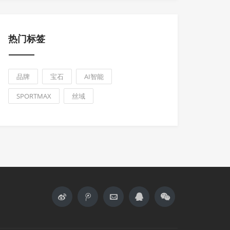
热门标签
品牌
宝石
AI智能
SPORTMAX
丝域