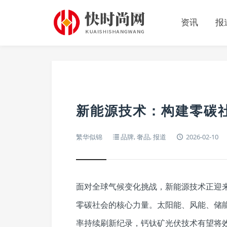
资讯
报
新能源技术：构建零碳
繁华似锦
品牌
,
奢品
,
报道
2026-02-10
面对全球气候变化挑战，新能源技术正迎
零碳社会的核心力量。太阳能、风能、储
率持续刷新纪录，钙钛矿光伏技术有望将效