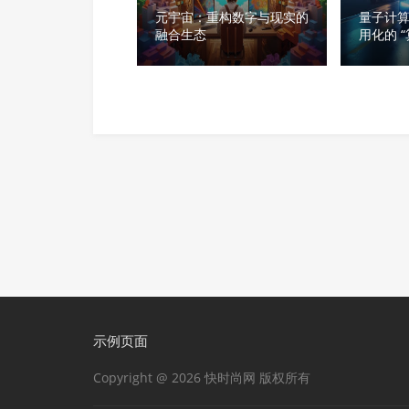
元宇宙：重构数字与现实的
量子计
融合生态
用化的 
示例页面
Copyright @ 2026 快时尚网 版权所有