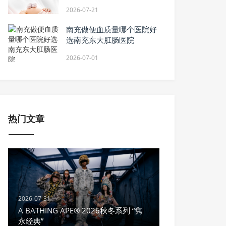
2026-07-21
南充做便血质量哪个医院好
选南充东大肛肠医院
2026-07-01
热门文章
2026-07-31
A BATHING APE® 2026秋冬系列 “隽
永经典”