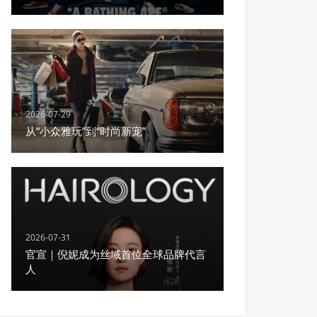
2026-07-29
从“小众雅玩”到“时尚新宠”
2026-07-31
官宣｜倪妮成为丝域首位全球品牌代言
人