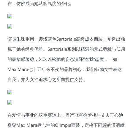
在，仿佛成为她从容气度的外化。
演员朱珠则用一袭浅蓝色Sartoriale高级成衣西装，塑造出独
属于她的经典优雅。Sartoriale系列以精湛的意式剪裁与低调
的奢华感著称，朱珠以松弛的姿态演绎“本我”态度，一如
Max Mara七十五年来不变的品牌初心：我们鼓励女性表达
自我，并为女性追求心之所向提供支持。
在爱情与事业的双重赛道上，奥运冠军徐梦桃与丈夫王心迪
身穿Max Mara标志性的Olimpia西装，定格下同频的潇洒瞬