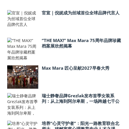
官宣｜倪妮成为丝域首位全球品牌代言人
“THE MAX!” Max Mara 75周年品牌珍藏
档案展欣然揭幕
Max Mara 匠心呈献2027早春大秀
瑞士静奢品牌Grezlak发布首季女装系
列：从上海到阿尔卑斯，一场跨越七千公
里的灵感对话
培养“心灵守护者”：阳光一路教育联合北
师大，破解家庭心理教育专业人才之渴