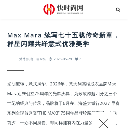
Max Mara 续写七十五载传奇新章，
群星闪耀共绎意式优雅美学
繁华似锦
2026-05-29
7
时尚
光阴流转，意式风华。2026年，意大利高端成衣品牌Max
Mara迎来创立75周年的光辉庆典，为致敬跨越四分之三个
世纪的经典与传承，品牌将于6月在上海盛大举行2027 早春
系列全球首秀暨”THE MAX!” 75周年品牌珍藏档案展。大秀
前夕，一众不同身份、却同样拥有内在力量的女星与超模，