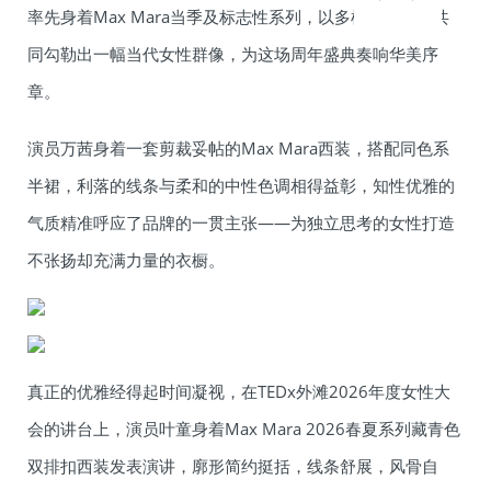
率先身着Max Mara当季及标志性系列，以多样的姿态，共
同勾勒出一幅当代女性群像，为这场周年盛典奏响华美序
章。
演员万茜身着一套剪裁妥帖的Max Mara西装，搭配同色系
半裙，利落的线条与柔和的中性色调相得益彰，知性优雅的
气质精准呼应了品牌的一贯主张——为独立思考的女性打造
不张扬却充满力量的衣橱。
真正的优雅经得起时间凝视，在TEDx外滩2026年度女性大
会的讲台上，演员叶童身着Max Mara 2026春夏系列藏青色
双排扣西装发表演讲，廓形简约挺括，线条舒展，风骨自