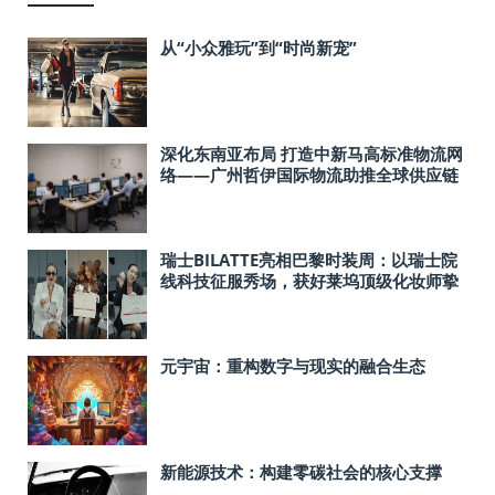
从“小众雅玩”到“时尚新宠”
深化东南亚布局 打造中新马高标准物流网
络——广州哲伊国际物流助推全球供应链
协同升级
瑞士BILATTE亮相巴黎时装周：以瑞士院
线科技征服秀场，获好莱坞顶级化妆师挚
荐
元宇宙：重构数字与现实的融合生态
新能源技术：构建零碳社会的核心支撑