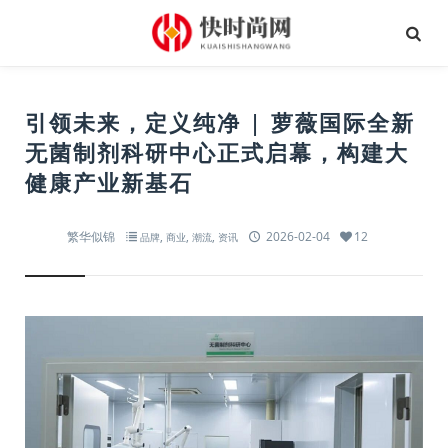
引领未来，定义纯净 | 萝薇国际全新
无菌制剂科研中心正式启幕，构建大
健康产业新基石
繁华似锦
,
,
,
2026-02-04
12
品牌
商业
潮流
资讯