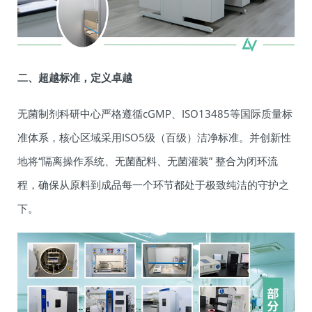
二、超越标准，定义卓越
无菌制剂科研中心严格遵循cGMP、ISO13485等国际质量标
准体系，核心区域采用ISO5级（百级）洁净标准。并创新性
地将“隔离操作系统、无菌配料、无菌灌装” 整合为闭环流
程，确保从原料到成品每一个环节都处于极致纯洁的守护之
下。