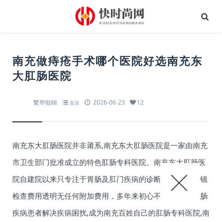
南充做痔疮手术哪个医院好选南充东
大肛肠医院
繁华似锦
2026-06-23
12
生活
南充东大肛肠医院并非莆系,南充东大肛肠医院是一家由南充
市卫生部门批准成立的特色肛肠专科医院。南充东大肛肠医
院自建院以来只专注于胃肠及肛门疾病的诊断和治疗,胃肠镜
检查费用透明无任何附加费用，多年来初心不变,为众多肛肠
疾病患者解决疾病困扰,成为南充百姓自己的肛肠专科医院,南