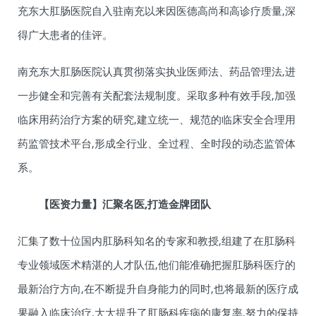
充东大肛肠医院自入驻南充以来因医德高尚和高诊疗质量,深
得广大患者的佳评。
南充东大肛肠医院认真贯彻落实执业医师法、药品管理法,进
一步健全和完善有关配套法规制度。采取多种有效手段,加强
临床用药治疗方案的研究,建立统一、规范的临床安全合理用
药监管技术平台,形成全行业、全过程、全时段的动态监管体
系。
【医资力量】汇聚名医,打造金牌团队
汇集了数十位国内肛肠科知名的专家和教授,组建了在肛肠科
专业领域医术精湛的人才队伍,他们能准确把握肛肠科医疗的
最新治疗方向,在不断提升自身能力的同时,也将最新的医疗成
果融入临床治疗,大大提升了肛肠科疾病的康复率,努力的保持