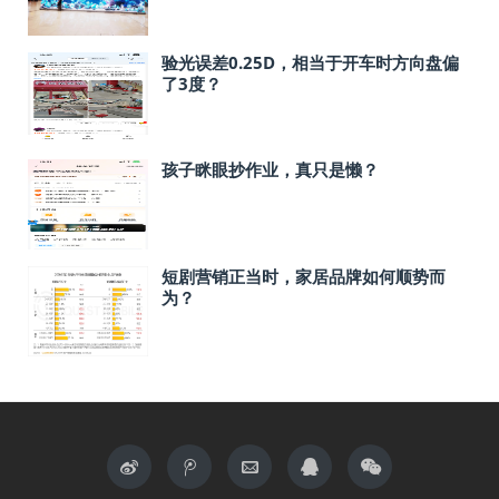
验光误差0.25D，相当于开车时方向盘偏
了3度？
孩子眯眼抄作业，真只是懒？
短剧营销正当时，家居品牌如何顺势而
为？