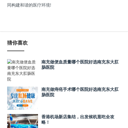
同构建和谐的医疗环境!
猜你喜欢
南充做便血质量哪个医院好选南充东大肛
肠医院
南充做痔疮手术哪个医院好选南充东大肛
肠医院
香港机场新店集结，出发候机逛吃全攻
略！