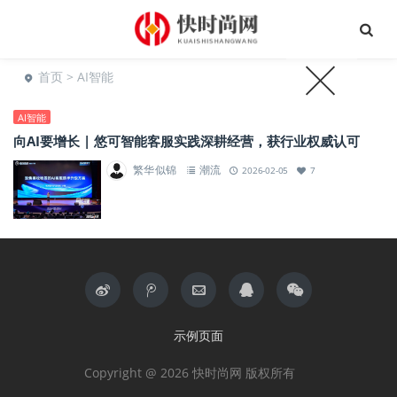
首页
> AI智能
AI智能
向AI要增长 | 悠可智能客服实践深耕经营，获行业权威认可
繁华似锦
潮流
2026-02-05
7
示例页面
Copyright @ 2026 快时尚网 版权所有